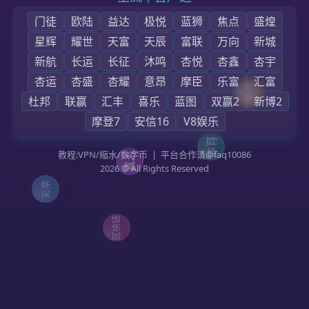
首页
我们是谁
企业资讯
解决方案
加入我们
展会活动