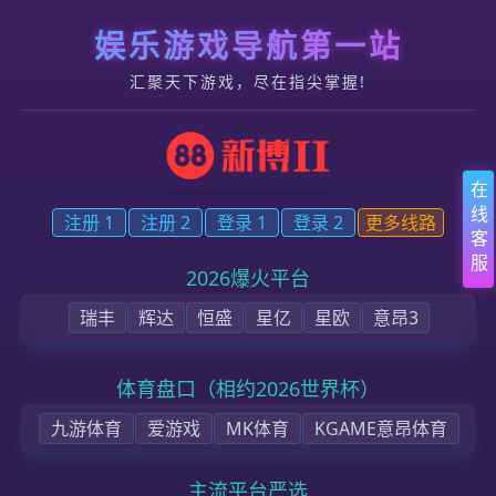
跳转到内容
新博2账号注册申请
首页
我们是谁
企业资讯
解决方案
加入我们
展会活动