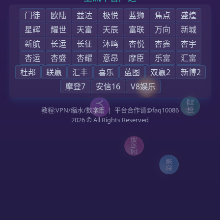
首页
我们是谁
企业资讯
解决方案
加入我们
展会活动