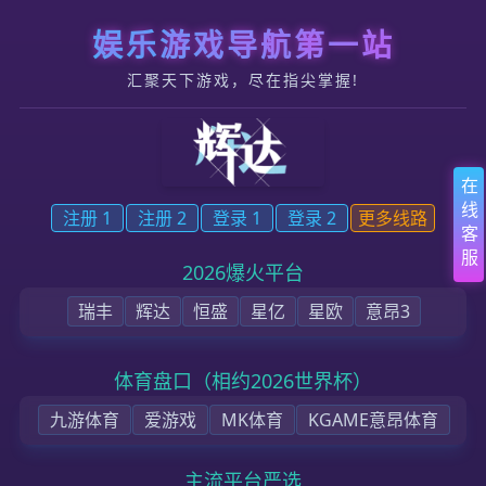
跳转到内容
辉达注册登录地址
首页
我们是谁
企业资讯
解决方案
加入我们
展会活动